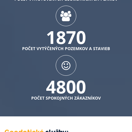
1870
POČET VYTÝČENÝCH POZEMKOV A STAVIEB
4800
POČET SPOKOJNÝCH ZÁKAZNÍKOV
Geodetické
služby: