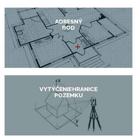
ADRESNÝ
BOD
VYTÝČENIE HRANICE
POZEMKU