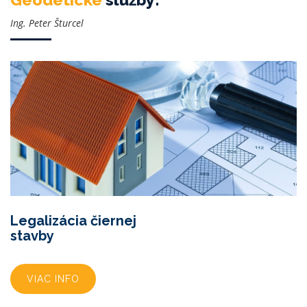
Ing. Peter Šturcel
Legalizácia čiernej
stavby
VIAC INFO