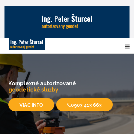
Komplexné autorizované
geodetické služby
VIAC INFO
0903 413 663