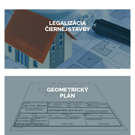
LEGALIZÁCIA
ČIERNEJ STAVBY
GEOMETRICKÝ
PLÁN