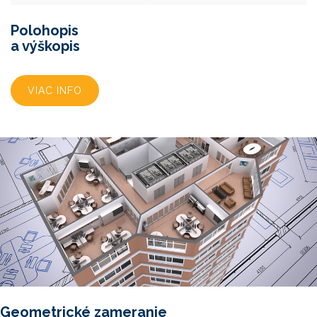
Polohopis
a výškopis
VIAC INFO
Geometrické zameranie