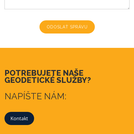
ODOSLAŤ SPRÁVU
POTREBUJETE NAŠE
GEODETICKÉ SLUŽBY?
NAPÍŠTE NÁM:
Kontakt