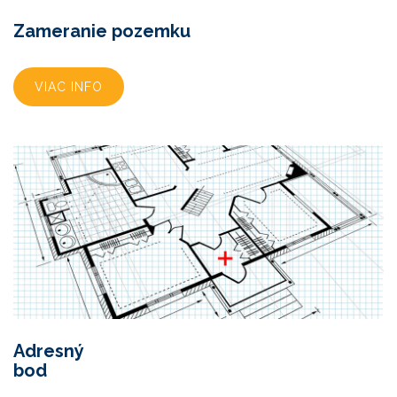
Zameranie pozemku
VIAC INFO
Adresný
bod