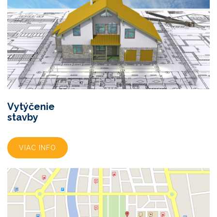
Vytýčenie
stavby
VIAC INFO