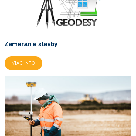
Zameranie stavby
VIAC INFO