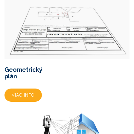
Geometrický
plán
VIAC INFO