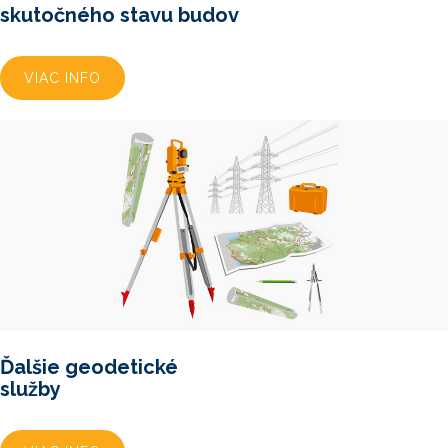
skutočného stavu budov
VIAC INFO
Ďalšie geodetické
služby