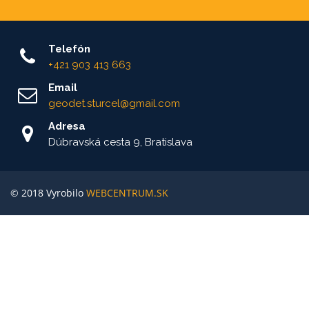
Telefón
+421 903 413 663
Email
geodet.sturcel@gmail.com
Adresa
Dúbravská cesta 9, Bratislava
© 2018 Vyrobilo
WEBCENTRUM.SK