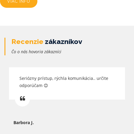
VIAC INFO
Recenzie
zákazníkov
Čo o nás hovoria zákazníci
Seriózny prístup, rýchla komunikácia.. určite
odporúčam 😊
Barbora J.