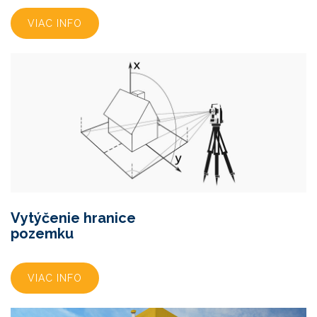
VIAC INFO
Vytýčenie hranice
pozemku
VIAC INFO