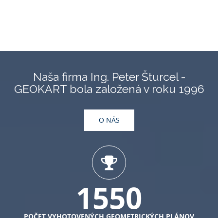
Naša firma Ing. Peter Šturcel -
GEOKART bola založená v roku 1996
O NÁS
1550
POČET VYHOTOVENÝCH GEOMETRICKÝCH PLÁNOV