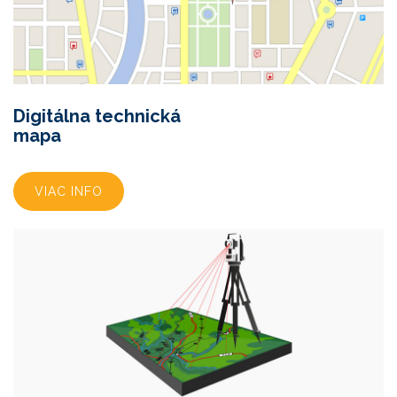
Digitálna technická
mapa
VIAC INFO