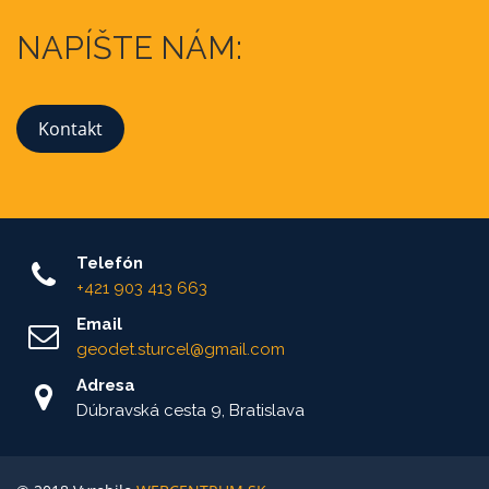
NAPÍŠTE NÁM:
Kontakt
Telefón
+421 903 413 663
Email
geodet.sturcel@gmail.com
Adresa
Dúbravská cesta 9, Bratislava