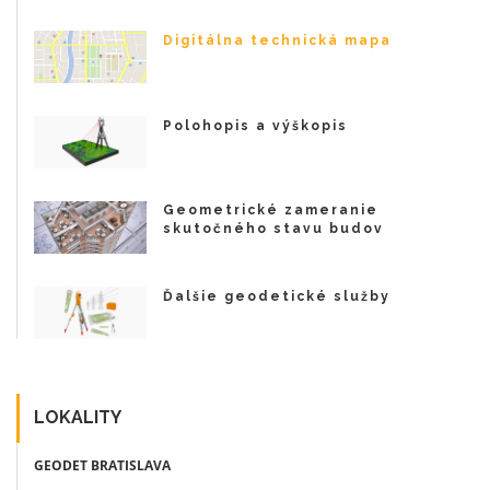
Digitálna technická mapa
Polohopis a výškopis
Geometrické zameranie
skutočného stavu budov
Ďalšie geodetické služby
LOKALITY
GEODET BRATISLAVA