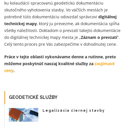
ku kolaudácii spracovanú geodetickú dokumentáciu
skutočného vyhotovenia stavby. Vo väčších mestách je
potrebné túto dokumentáciu odovzdať správcovi
digitálnej
technickej mapy
, ktorý ju prevezme, ak dokumentácia spĺňa
všetky náležitosti. Dokladom o prevzatí takejto dokumentácie
do digitálnej technickej mapy mesta je „
Záznam o prevzatí
“.
Celý tento proces pre Vás zabezpečíme v dohodnutej cene.
Práce v tejto oblasti vykonávame denne a rutinne, preto
môžeme poskytnúť naozaj kvalitné služby za
zaujímavé
ceny
.
GEODETICKÉ SLUŽBY
Legalizácia čiernej stavby