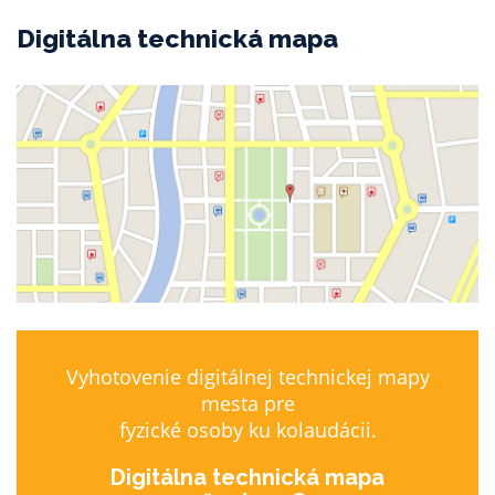
Digitálna technická mapa
Vyhotovenie digitálnej technickej mapy
mesta pre
fyzické osoby ku kolaudácii.
Digitálna technická mapa